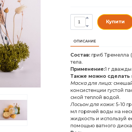
Купити
ОПИСАНИЕ
Состав:
гриб Тремелла (
тела.
Применение:
1 г дважды
Также можно сделать 
Маска для лица:
смешай
консистенции густой пас
смой теплой водой.
Лосьон для кожи:
5-10 г
мл горячей воды на нес
жидкость и используй ее
помощью ватного диска