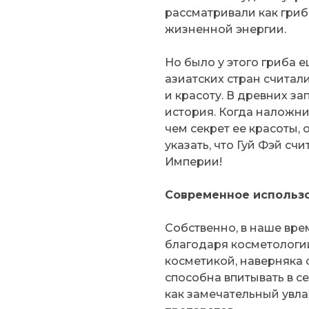
рассматривали как гриб
жизненной энергии.
Но было у этого гриба 
азиатских стран считал
и красоту. В древних з
история. Когда наложни
чем секрет ее красоты, 
указать, что Гуй Фэй с
Империи!
Современное использ
Собственно, в наше вр
благодаря косметологии
косметикой, наверняка 
способна впитывать в се
как замечательный увла