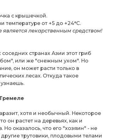
чка с крышечкой.
и температуре от +5 до +24°C.
е является лекарственным средством!
 соседних странах Азии этот гриб
ом", или же "снежным ухом". Но
ние, он может расти только в
пических лесах. Откуда такое
 узнаешь.
 Тремеле
паразит, хотя и необычный. Некоторое
то он растет на деревьях, как и
 Но оказалось, что его "хозяин" - не
 другие трутовики, плодовыми телами