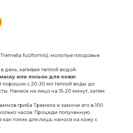
Tremella fuciformis), молотые плодовые
 в день, запивая теплой водой.
маску или лосьон для кожи:
 порошок с 20-30 мл теплой воды до
ты. Нанеси на лицо на 15-20 минут, затем
раммов гриба Тремела и замочи его в 100
колько часов. Процеди полученную
 как тоник для лица, нанося на кожу с
.