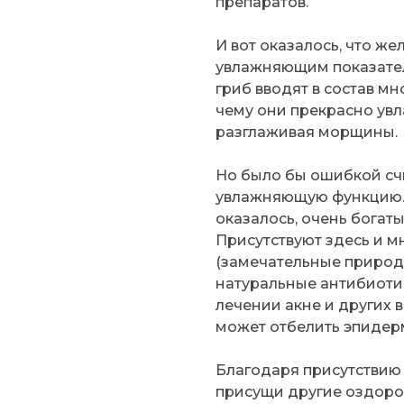
препаратов.
И вот оказалось, что ж
увлажняющим показателя
гриб вводят в состав м
чему они прекрасно увл
разглаживая морщины.
Но было бы ошибкой счи
увлажняющую функцию. П
оказалось, очень богат
Присутствуют здесь и 
(замечательные природ
натуральные антибиотик
лечении акне и других 
может отбелить эпидер
Благодаря присутствию 
присущи другие оздоро