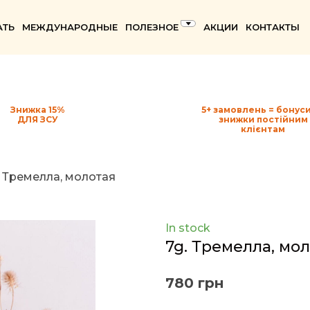
АТЬ
МЕЖДУНАРОДНЫЕ
ПОЛЕЗНОЕ
АКЦИИ
КОНТАКТЫ
Знижка 15%
5+ замовлень = бонуси
ДЛЯ ЗСУ
знижки постійним
клієнтам
. Тремелла, молотая
In stock
7g. Тремелла, мо
780 грн