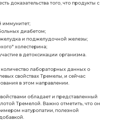
есть доказательства того, что продукты с
 иммунитет;
больных диабетом;
 желудка и поджелудочной железы;
хого" холестерина;
участие в детоксикации организма.
количество лабораторных данных о
евых свойствах Тремелы, и сейчас
ования в этом направлении.
свойствами обладает и представленный
лотой Тремелой. Важно отметить, что он
римером натуропатии, полезной
добавкой.