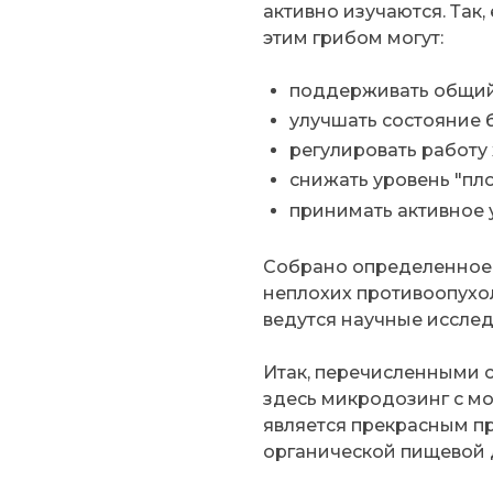
активно изучаются. Так, 
этим грибом могут:
поддерживать общий
улучшать состояние 
регулировать работу
снижать уровень "пло
принимать активное 
Собрано определенное 
неплохих противоопухол
ведутся научные исслед
Итак, перечисленными 
здесь микродозинг с мо
является прекрасным п
органической пищевой 