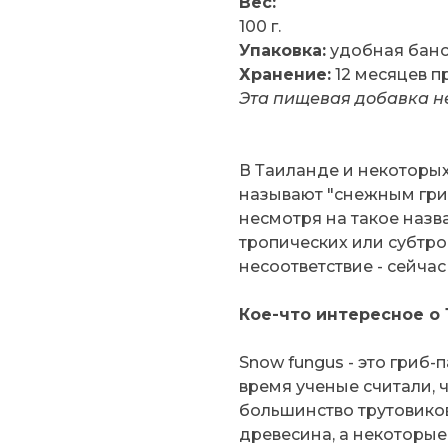
Вес:
100 г.
Упаковка:
удобная бано
Хранение:
12 месяцев пр
Эта пищевая добавка н
В Таиланде и некоторых
называют "снежным гриб
несмотря на такое назва
тропических или субтро
несоответствие - сейчас
Кое-что интересное о
Snow fungus - это гриб-
время ученые считали, ч
большинство трутовиков.
древесина, а некоторые