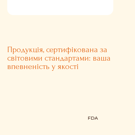
Продукція, сертифікована за
світовими стандартами: ваша
впевненість у якості
FDA