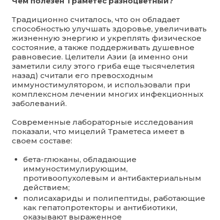
Чем полезен Траметес разноцветный?
Традиционно считалось, что он обладает
способностью улучшать здоровье, увеличивать
жизненную энергию и укреплять физическое
состояние, а также поддерживать душевное
равновесие. Целители Азии (а именно они
заметили силу этого гриба еще тысячелетия
назад) считали его превосходным
иммуностимулятором, и использовали при
комплексном лечении многих инфекционных
заболеваний.
Современные лабораторные исследования
показали, что мицелий Траметеса имеет в
своем составе:
бета-глюканы, обладающие
иммуностимулирующим,
противоопухолевым и антибактериальным
действием;
полисахариды и полипептиды, работающие
как гепатопротекторы и антибиотики,
оказывают выраженное