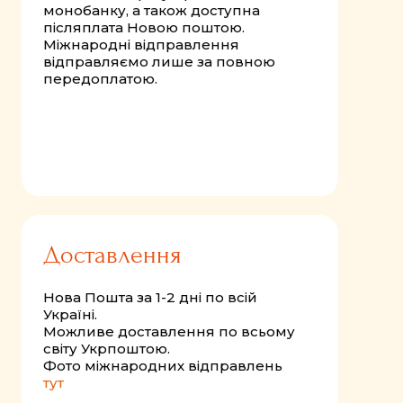
монобанку, а також доступна
післяплата Новою поштою.
Міжнародні відправлення
відправляємо лише за повною
передоплатою.
Доставлення
Нова Пошта за 1-2 дні по всій
Україні.
Можливе доставлення по всьому
світу Укрпоштою.
Фото міжнародних відправлень
тут