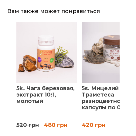
Вам также может понравиться
5k. Чага березовая,
5s. Мицелий
экстракт 10:1,
Траметеса
молотый
разноцветного,
капсулы по 0.5 г
520 грн
480 грн
420 грн