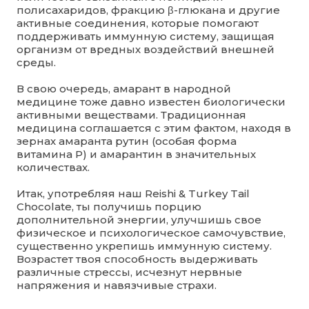
полисахаридов, фракцию β-глюкана и другие
активные соединения, которые помогают
поддерживать иммунную систему, защищая
организм от вредных воздействий внешней
среды.
В свою очередь, амарант в народной
медицине тоже давно известен биологически
активными веществами. Традиционная
медицина соглашается с этим фактом, находя в
зернах амаранта рутин (особая форма
витамина Р) и амарантин в значительных
количествах.
Итак, употребляя наш Reishi & Turkey Tail
Chocolate, ты получишь порцию
дополнительной энергии, улучшишь свое
физическое и психологическое самочувствие,
существенно укрепишь иммунную систему.
Возрастет твоя способность выдерживать
различные стрессы, исчезнут нервные
напряжения и навязчивые страхи.