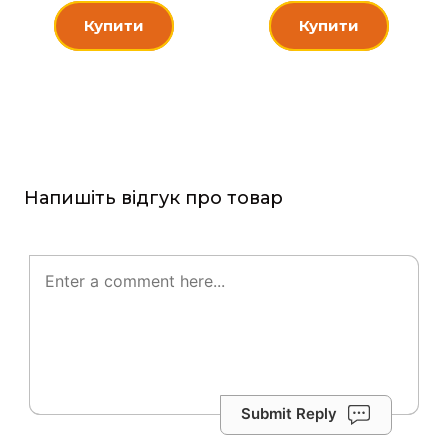
Купити
Купити
Напишіть відгук про товар
Submit Reply