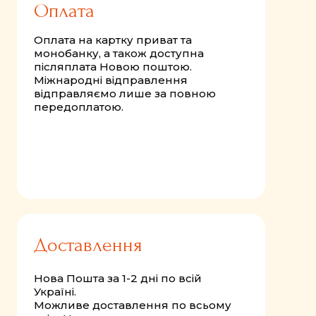
Оплата
Оплата на картку приват та
монобанку, а також доступна
післяплата Новою поштою.
Міжнародні відправлення
відправляємо лише за повною
передоплатою.
Доставлення
Нова Пошта за 1-2 дні по всій
Україні.
Можливе доставлення по всьому