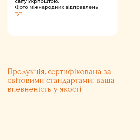
світу Укрпоштою.
Фото міжнародних відправлень
тут
Продукція, сертифікована за
світовими стандартами: ваша
впевненість у якості