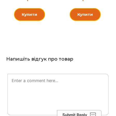
Купити
Купити
Напишіть відгук про товар
Submit Reply