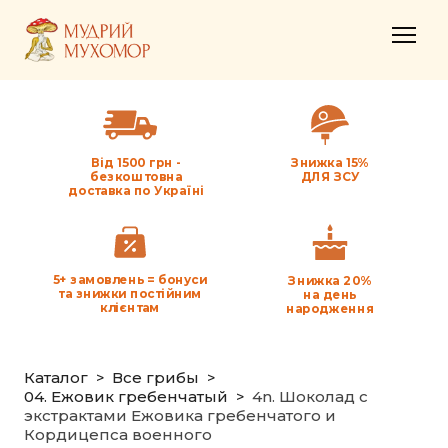
Від 1500 грн -
Знижка 15%
безкоштовна
ДЛЯ ЗСУ
доставка по Україні
5+ замовлень = бонуси
Знижка 20%
та знижки постійним
на день
клієнтам
народження
Каталог
Все грибы
04. Ежовик гребенчатый
4n. Шоколад с
экстрактами Ежовика гребенчатого и
Кордицепса военного