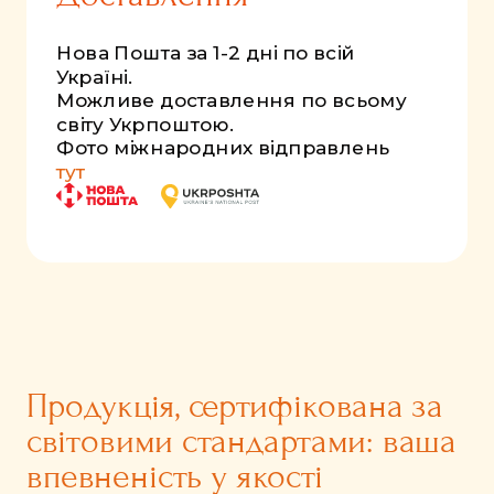
Нова Пошта за 1-2 дні по всій
Україні.
Можливе доставлення по всьому
світу Укрпоштою.
Фото міжнародних відправлень
тут
Продукція, сертифікована за
світовими стандартами: ваша
впевненість у якості