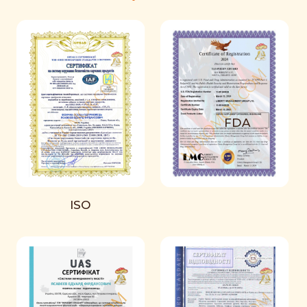
FDA
ISO