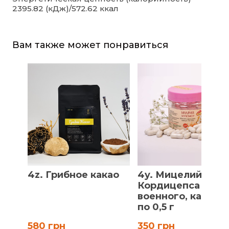
2395.82 (кДж)/572.62 ккал
Вам также может понравиться
4z. Грибное какао
4y. Мицелий
Кордицепса
военного, капсул
по 0,5 г
580 грн
350 грн