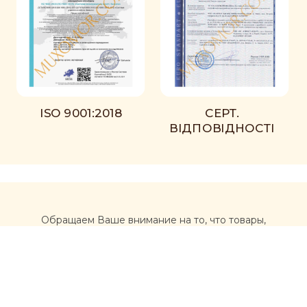
ISO 9001:2018
СЕРТ.
ВІДПОВІДНОСТІ
Обращаем Ваше внимание на то, что товары,
размещенные на сайте https://muxomor.com, не
являются лекарственными средствами и не могут
использоваться для лечения и диагностики каких-либо
заболеваний.
Перед использованием товаров, приобретенных на