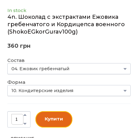
In stock
4n. Шоколад с экстрактами Ежовика
гребенчатого и Кордицепса военного
(ShokoEGkorGurav100g)
360 грн
Состав
Форма
Купити