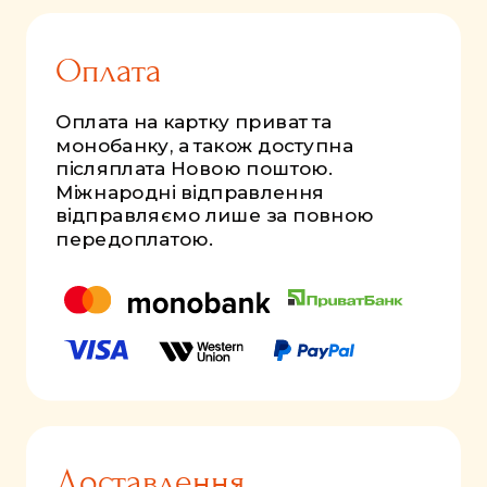
Оплата
Оплата на картку приват та
монобанку, а також доступна
післяплата Новою поштою.
Міжнародні відправлення
відправляємо лише за повною
передоплатою.
Доставлення