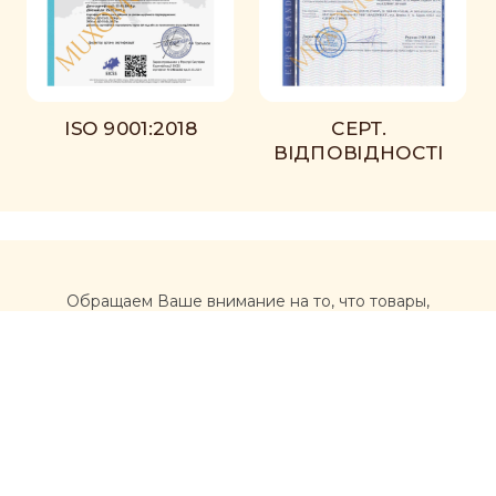
ISO 9001:2018
СЕРТ.
ВІДПОВІДНОСТІ
Обращаем Ваше внимание на то, что товары,
размещенные на сайте https://muxomor.com, не
являются лекарственными средствами и не могут
использоваться для лечения и диагностики каких-либо
заболеваний.
Перед использованием товаров, приобретенных на
сайте, рекомендуется обратиться за
профессиональной консультацией врача и