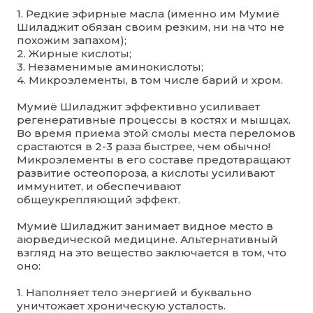
1. Редкие эфирные масла (именно им Мумиё
Шиладжит обязан своим резким, ни на что не
похожим запахом);
2. Жирные кислоты;
3. Незаменимые аминокислоты;
4. Микроэлементы, в том числе барий и хром.
Мумиё Шиладжит эффективно усиливает
регенеративные процессы в костях и мышцах.
Во время приема этой смолы места переломов
срастаются в 2-3 раза быстрее, чем обычно!
Микроэлементы в его составе предотвращают
развитие остеопороза, а кислоты усиливают
иммунитет, и обеспечивают
общеукрепляющий эффект.
Мумиё Шиладжит занимает видное место в
аюрведической медицине. Альтернативный
взгляд на это вещество заключается в том, что
оно:
1. Наполняет тело энергией и буквально
уничтожает хроническую усталость.