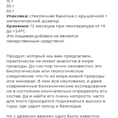
15 г
30 г
50 г
Упаковка:
стеклянная баночка с крышечкой +
металлический дозатор.
Хранение:
12 месяцев при температуре от +5
до +24°C.
Эта пищевая добавка не является
лекарственным средством!
Продукт, который мы вам предлагаем,
практически не имеет аналогов в мире
природы. До сих пор точно неизвестно: это
биологическое или геологическое
соединение, что-то из мира живой природы
или минерал. В нем все неуловимо, и даже
современные биохимические исследования
не в состоянии окончательно определить его
состав. Да и найти его очень непросто, часто
для этого приходится подниматься высоко в
горы, где царит холод и безлюдье.
Но с древних времен одно было известно