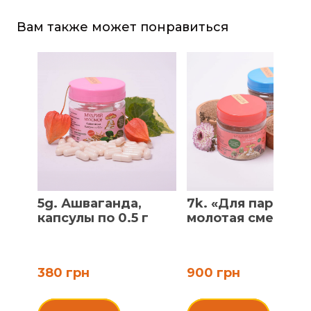
Вам также может понравиться
5g. Ашваганда,
7k. «Для пары»,
капсулы по 0.5 г
молотая смесь
380 грн
900 грн