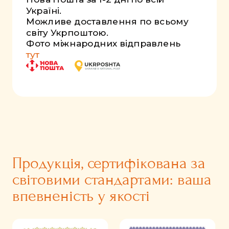
Україні.
Можливе доставлення по всьому
світу Укрпоштою.
Фото міжнародних відправлень
тут
Продукція, сертифікована за
світовими стандартами: ваша
впевненість у якості