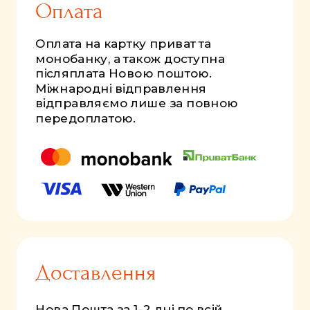
Оплата
Оплата на картку приват та
монобанку, а також доступна
післяплата Новою поштою.
Міжнародні відправлення
відправляємо лише за повною
передоплатою.
Доставлення
Нова Пошта за 1-2 дні по всій