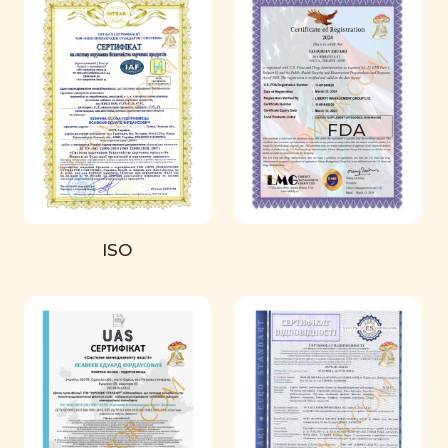
FDA
ISO