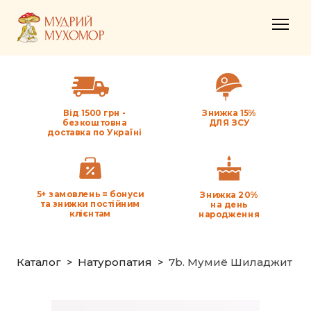
Від 1500 грн -
Знижка 15%
безкоштовна
ДЛЯ ЗСУ
доставка по Україні
5+ замовлень = бонуси
Знижка 20%
та знижки постійним
на день
клієнтам
народження
Каталог
Натуропатия
7b. Мумиё Шиладжит