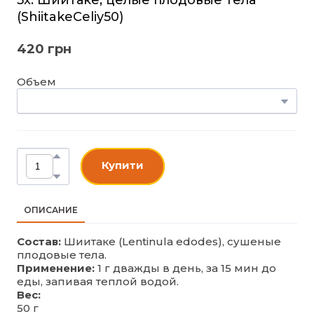
(ShiitakeCeliy50)
420 грн
Объем
Купити
ОПИСАНИЕ
Состав:
Шиитаке (Lentinula edodes), сушеные
плодовые тела.
Применение:
1 г дважды в день, за 15 мин до
еды, запивая теплой водой.
Вес:
50 г