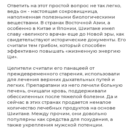
Ответить на этот простой вопрос не так легко,
ведь он - настоящая сокровищница,
наполненная полезными биологическими
веществами. В странах Восточной Азии, а
особенно в Китае и Японии, Шиитаке имел
славу «великого врача» еще до Новой эры, как
свидетельствуют исторические документы. Его
считали тем грибом, который способен
эффективно повышать «жизненную энергию
Ци».
Целители считали его панацеей от
преждевременного старения, использовали
для лечения верхних дыхательных путей и
легких. Препаратами из него лечили больную
печень, очищали кровь, поддерживали
обессиленных после тяжелой болезни. Да и
сейчас в этих странах продается немалое
количество лечебных продуктов на основе
Шиитаке. Между прочим, они довольно
популярны как средства для похудения, а
также укрепления мужской потенции.