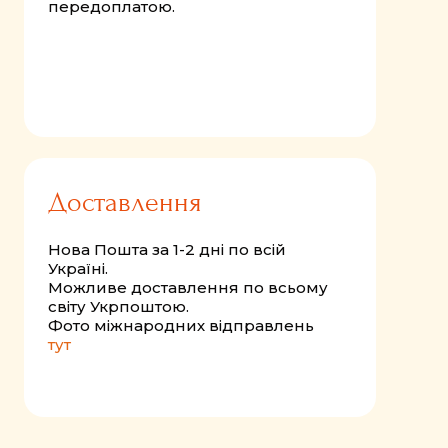
передоплатою.
Доставлення
Нова Пошта за 1-2 дні по всій
Україні.
Можливе доставлення по всьому
світу Укрпоштою.
Фото міжнародних відправлень
тут