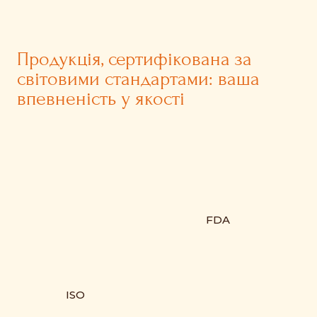
Продукція, сертифікована за
світовими стандартами: ваша
впевненість у якості
FDA
ISO