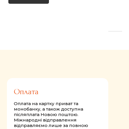
FastComments.com
Оплата
Оплата на картку приват та
монобанку, а також доступна
післяплата Новою поштою.
Міжнародні відправлення
відправляємо лише за повною