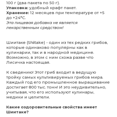
100 г (два пакета по 50 г).
Упаковка:
удобный крафт пакет.
Хранение:
12 месяцев при температуре от +5
до +24°С.
Эта пищевая добавка не является
лекарственным средством!
Шиитаке (Shiitake) - один из тех редких грибов,
которые одинаково популярны как в
кулинарии, так и в народной медицине.
Возможно, в этом с ним схожа разве что
Лисичка настоящая.
К сведению! Этот гриб входит в ведущую
тройку самых культивируемых грибов мира.
Каждый год его промышленное выращивание
достигает 800 тыс. тонн! И это неудивительно,
учитывая, что его используют кулинары,
медики и целители.
Какие оздоровительные свойства имеет
Шиитаке?