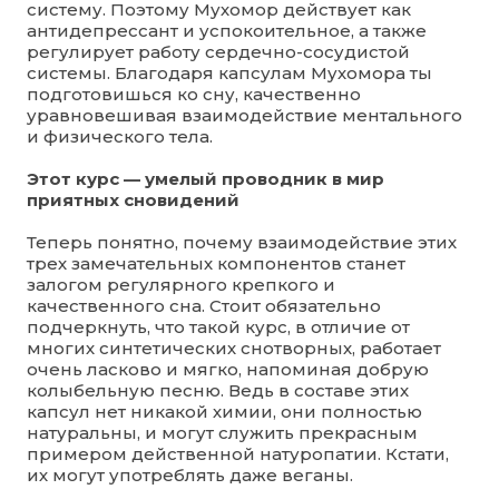
систему. Поэтому Мухомор действует как
антидепрессант и успокоительное, а также
регулирует работу сердечно-сосудистой
системы. Благодаря капсулам Мухомора ты
подготовишься ко сну, качественно
уравновешивая взаимодействие ментального
и физического тела.
Этот курс — умелый проводник в мир
приятных сновидений
Теперь понятно, почему взаимодействие этих
трех замечательных компонентов станет
залогом регулярного крепкого и
качественного сна. Стоит обязательно
подчеркнуть, что такой курс, в отличие от
многих синтетических снотворных, работает
очень ласково и мягко, напоминая добрую
колыбельную песню. Ведь в составе этих
капсул нет никакой химии, они полностью
натуральны, и могут служить прекрасным
примером действенной натуропатии. Кстати,
их могут употреблять даже веганы.