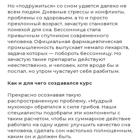
Но «подружиться» со сном удается далеко не
всем людям. Дневные стрессы и конфликты,
проблемы со здоровьем, а то и просто
преклонный возраст, зачастую становятся
помехой для сна. Бессонница стала
привычным спутником современного
человека. Официальная фармацевтическая
промышленность выпускает немало лекарств,
задача которых — побороть бессонницу. Но
зачастую такие препараты действуют
неестественно, и человек, хотя вроде бы и
поспал, но утром чувствует себя разбитым.
Как и для чего создавался курс
Прекрасно осознавая такую
распространенную проблему, «Мудрый
мухомор» обратился к силе грибов. Наши
специалисты подобрали эти компоненты с
таким расчетом, чтобы их суммарное действие
работало на одну идею: улучшить качество сна
человека, сделать сон настолько полноценным,
каким он и должен быть.