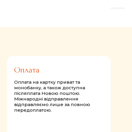
FastComments.com
Оплата
Оплата на картку приват та
монобанку, а також доступна
післяплата Новою поштою.
Міжнародні відправлення
відправляємо лише за повною
передоплатою.