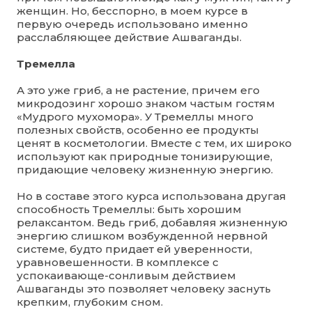
женщин. Но, бесспорно, в моем курсе в
первую очередь использовано именно
расслабляющее действие Ашваганды.
Тремелла
А это уже гриб, а не растение, причем его
микродозинг хорошо знаком частым гостям
«Мудрого мухомора». У Тремеллы много
полезных свойств, особенно ее продукты
ценят в косметологии. Вместе с тем, их широко
используют как природные тонизирующие,
придающие человеку жизненную энергию.
Но в составе этого курса использована другая
способность Тремеллы: быть хорошим
релаксантом. Ведь гриб, добавляя жизненную
энергию слишком возбужденной нервной
системе, будто придает ей уверенности,
уравновешенности. В комплексе с
успокаивающе-сонливым действием
Ашваганды это позволяет человеку заснуть
крепким, глубоким сном.