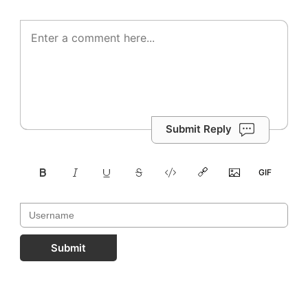
Submit Reply
Submit