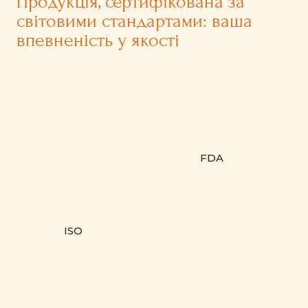
Продукція, сертифікована за
світовими стандартами: ваша
впевненість у якості
FDA
ISO