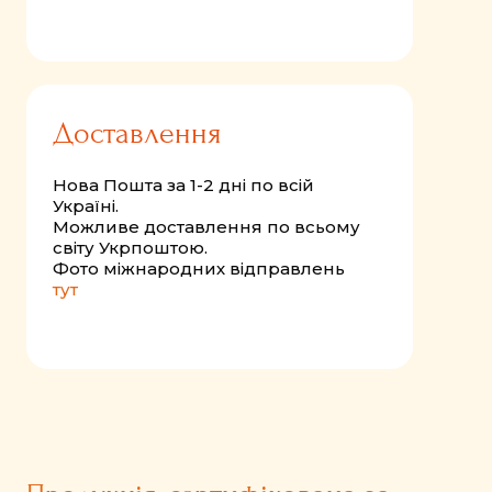
Доставлення
Нова Пошта за 1-2 дні по всій
Україні.
Можливе доставлення по всьому
світу Укрпоштою.
Фото міжнародних відправлень
тут