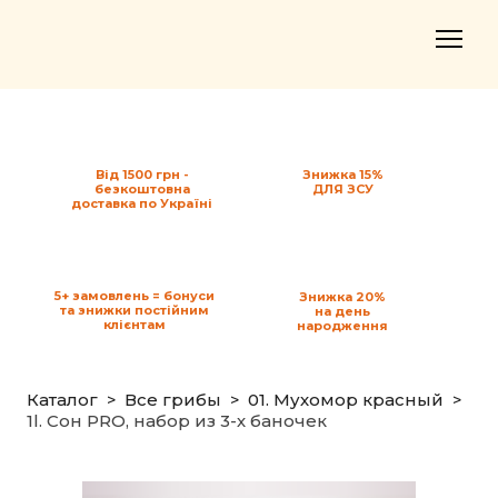
Від 1500 грн -
Знижка 15%
безкоштовна
ДЛЯ ЗСУ
доставка по Україні
5+ замовлень = бонуси
Знижка 20%
та знижки постійним
на день
клієнтам
народження
Каталог
Все грибы
01. Мухомор красный
1l. Сон PRO, набор из 3-х баночек