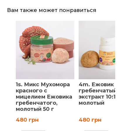
Вам также может понравиться
1s. Микс Мухомора
4m. Ежовик
красного с
гребенчатый,
мицелием Ежовика
экстракт 10:1,
гребенчатого,
молотый
молотый 50 г
480 грн
480 грн