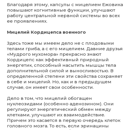
Благодаря этому, капсулы с мицелием Ежовика
повышают когнитивные функции, улучшают
работу центральной нервной системы во всех
ее проявлениях.
Мицелий Кордицепса военного
Здесь тоже мы имеем дело не с плодовыми
телами гриба, а с его мицелием. Давние друзья
«Мудрого мухомора» прекрасно знают
Кордицепс как эффективный природный
энергетик, способный насытить мышцы тела
дополнительной силой и выносливостью. В
определенной степени эти свойства сохраняет
в себе и мицелий. Но, как и в предыдущем
случае, он имеет свои особенности.
Дело в том, что мицелий обогащен
нуклеозидами (особенно аденозином). Они
регулируют энергетический обмен между
клетками, улучшают их взаимодействие.
Причем это касается в первую очередь клеток
головного мозга. То есть, если эринацины