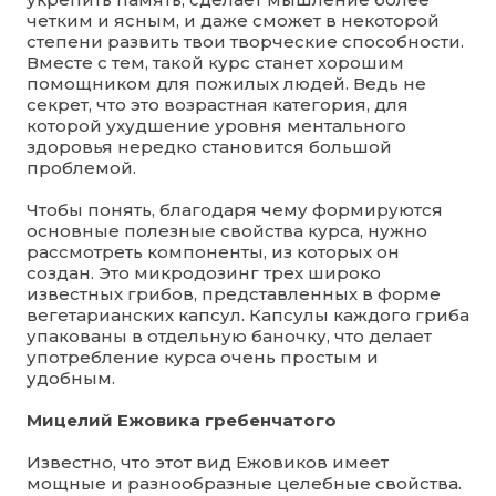
четким и ясным, и даже сможет в некоторой
степени развить твои творческие способности.
Вместе с тем, такой курс станет хорошим
помощником для пожилых людей. Ведь не
секрет, что это возрастная категория, для
которой ухудшение уровня ментального
здоровья нередко становится большой
проблемой.
Чтобы понять, благодаря чему формируются
основные полезные свойства курса, нужно
рассмотреть компоненты, из которых он
создан. Это микродозинг трех широко
известных грибов, представленных в форме
вегетарианских капсул. Капсулы каждого гриба
упакованы в отдельную баночку, что делает
употребление курса очень простым и
удобным.
Мицелий Ежовика гребенчатого
Известно, что этот вид Ежовиков имеет
мощные и разнообразные целебные свойства.