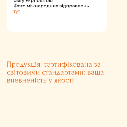
світу Укрпоштою.
Фото міжнародних відправлень
тут
Продукція, сертифікована за
світовими стандартами: ваша
впевненість у якості