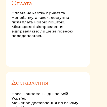
Оплата
Оплата на картку приват та
монобанку, а також доступна
післяплата Новою поштою.
Міжнародні відправлення
відправляємо лише за повною
передоплатою.
Доставлення
Нова Пошта за 1-2 дні по всій
Україні.
Можливе доставлення по всьому