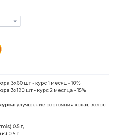
ра 3х60 шт - курс 1 месяц - 10%
ра 3х120 шт - курс 2 месяца - 15%
курса:
улучшение состояния кожи, волос
is) 0.5 г,
s) 0.5 г,