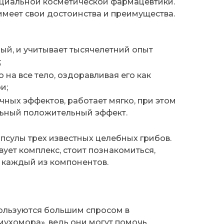
циальной косметической фармацевтики.
имеет свои достоинства и преимущества.
ый, и учитывает тысячелетний опыт
;
 на все тело, оздоравливая его как
и;
ных эффектов, работает мягко, при этом
льный положительный эффект.
апсулы трех известных целебных грибов.
вует комплекс, стоит познакомиться,
м каждый из компонентов.
пользуются большим спросом в
ухомора», ведь они могут помочь