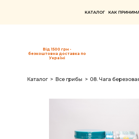
КАТАЛОГ
КАК ПРИНИМ
Від 1500 грн -
безкоштовна доставка по
Україні
Каталог
Все грибы
08. Чага березова