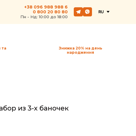
+38 096 988 988 6
0 800 20 80 80
Пн - Hд: 10:00 до 18:00
 та
Знижка 20% на день
народження
набор из 3-х баночек