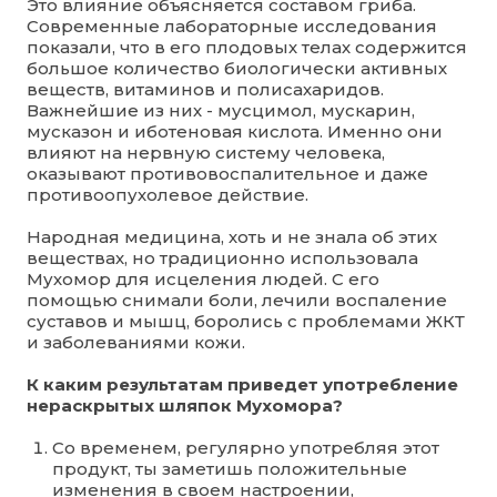
Это влияние объясняется составом гриба.
Современные лабораторные исследования
показали, что в его плодовых телах содержится
большое количество биологически активных
веществ, витаминов и полисахаридов.
Важнейшие из них - мусцимол, мускарин,
мусказон и иботеновая кислота. Именно они
влияют на нервную систему человека,
оказывают противовоспалительное и даже
противоопухолевое действие.
Народная медицина, хоть и не знала об этих
веществах, но традиционно использовала
Мухомор для исцеления людей. С его
помощью снимали боли, лечили воспаление
суставов и мышц, боролись с проблемами ЖКТ
и заболеваниями кожи.
К каким результатам приведет употребление
нераскрытых шляпок Мухомора?
Со временем, регулярно употребляя этот
продукт, ты заметишь положительные
изменения в своем настроении,