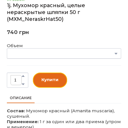
1j. Мухомор красный, целые
нераскрытые шляпки 50 г
(MXM_NeraskrHat50)
740 грн
Объем
Купити
ОПИСАНИЕ
Состав:
Мухомор красный (Amanita muscaria),
сушеный.
Применение:
1 г за один или два приема (утром
и вечером).