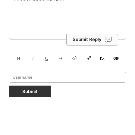
Submit Reply
Submit