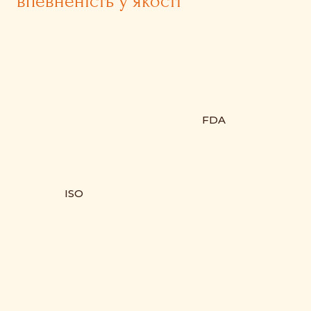
впевненість у якості
FDA
ISO