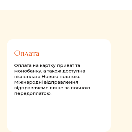
FastComments.com
Оплата
Оплата на картку приват та
монобанку, а також доступна
післяплата Новою поштою.
Міжнародні відправлення
відправляємо лише за повною
передоплатою.