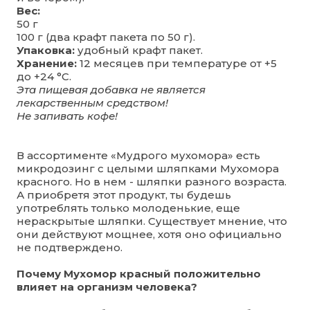
Вес:
50 г
100 г (два крафт пакета по 50 г).
Упаковка:
удобный крафт пакет.
Хранение:
12 месяцев при температуре от +5
до +24 °C.
Эта пищевая добавка не является
лекарственным средством!
Не запивать кофе!
В ассортименте «Мудрого мухомора» есть
микродозинг с целыми шляпками Мухомора
красного. Но в нем - шляпки разного возраста.
А приобретя этот продукт, ты будешь
употреблять только молоденькие, еще
нераскрытые шляпки. Существует мнение, что
они действуют мощнее, хотя оно официально
не подтверждено.
Почему Мухомор красный положительно
влияет на организм человека?