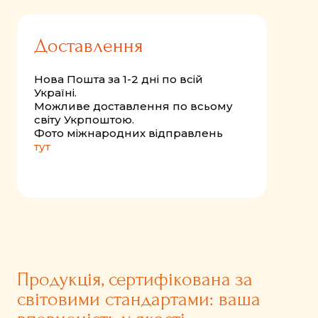
Доставлення
Нова Пошта за 1-2 дні по всій
Україні.
Можливе доставлення по всьому
світу Укрпоштою.
Фото міжнародних відправлень
тут
Продукція, сертифікована за
світовими стандартами: ваша