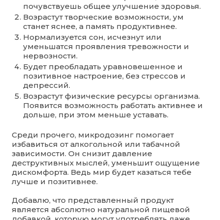
почувствуешь общее улучшение здоровья.
Возрастут творческие возможности, ум
станет яснее, а память продуктивнее.
Нормализуется сон, исчезнут или
уменьшатся проявления тревожности и
нервозности.
Будет преобладать уравновешенное и
позитивное настроение, без стрессов и
депрессий.
Возрастут физические ресурсы организма.
Появится возможность работать активнее и
дольше, при этом меньше уставать.
Среди прочего, микродозинг помогает
избавиться от алкогольной или табачной
зависимости. Он снизит давление
деструктивных мыслей, уменьшит ощущение
дискомфорта. Ведь мир будет казаться тебе
лучше и позитивнее.
Добавлю, что представленный продукт
является абсолютно натуральной пищевой
добавкой, которую могут употреблять даже