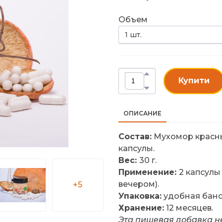
Объем
Купити
ОПИСАНИЕ
Состав:
Мухомор красный
капсулы.
Вес:
30 г.
Применение:
2 капсулы
вечером).
+5
Упаковка:
удобная бано
Хранение:
12 месяцев.
Эта пищевая добавка н