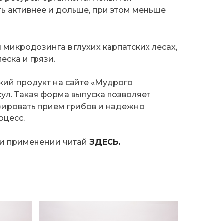
ь активнее и дольше, при этом меньше
микродозинга в глухих карпатских лесах,
еска и грязи.
кий продукт на сайте «Мудрого
ул. Такая форма выпуска позволяет
зировать прием грибов и надежно
оцесс.
 и применении читай
ЗДЕСЬ.