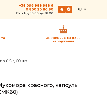
+38 096 988 988 6
0 800 20 80 80
Пн - Hд: 10:00 до 18:00
 та
Знижка 20% на день
народження
 0.5 г, 60 шт.
Мухомора красного, капсулы
XMK60)