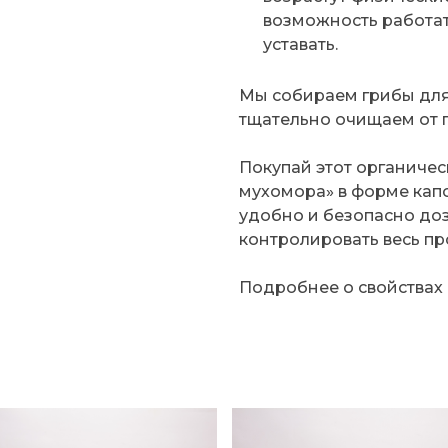
возможность работат
уставать.
Мы собираем грибы для 
тщательно очищаем от п
Покупай этот органичес
мухомора» в форме капс
удобно и безопасно до
контролировать весь пр
Подробнее о свойствах
я