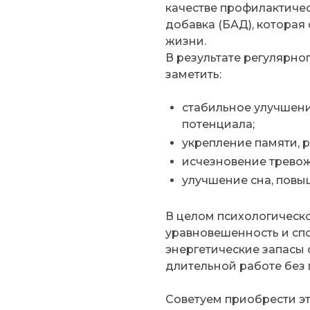
качестве профилактичес
добавка (БАД), которая
жизни.
В результате регулярно
заметить:
стабильное улучшени
потенциала;
укрепление памяти, р
исчезновение тревож
улучшение сна, повы
В целом психологическ
уравновешенность и спо
энергетические запасы 
длительной работе без
Советуем приобрести э