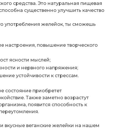
кого средства. Это натуральная пищевая
 способна существенно улучшить качество
го употребления желейок, ты сможешь
е настроения, повышение творческого
ост ясности мыслей;
ности и нервного напряжения;
шение устойчивости к стрессам.
ое состояние приобретет
койствие. Также заметно возрастут
организма, появится способность к
 переутомления.
ти вкусные веганские желейки на нашем