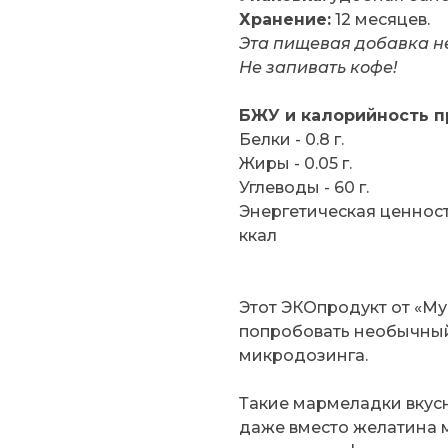
Хранение:
12 месяцев.
Эта пищевая добавка н
Не запивать кофе!
БЖУ и калорийность п
Белки - 0.8 г.
Жиры - 0.05 г.
Углеводы - 60 г.
Энергетическая ценность
ккал
Этот ЭКОпродукт от «Му
попробовать необычный
микродозинга.
Такие мармеладки вкусн
даже вместо желатина м