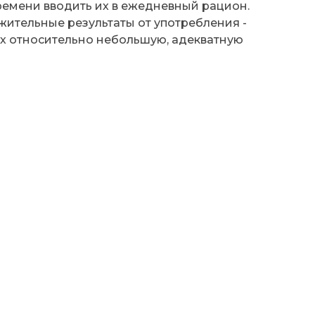
времени вводить их в ежедневный рацион.
жительные результаты от употребления -
их относительно небольшую, адекватную