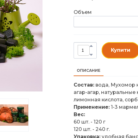
Объем
Купити
ОПИСАНИЕ
Состав:
вода, Мухомор к
агар-агар, натуральные
лимонная кислота, сорб
Применение:
1-3 мармел
Вес:
60 шт. - 120 г
120 шт. - 240 г.
Упаковка:
удобная бано