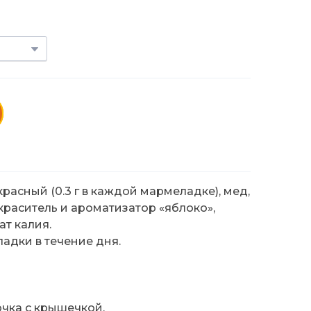
расный (0.3 г в каждой мармеладке), мед,
 краситель и ароматизатор «яблоко»,
ат калия.
адки в течение дня.
чка с крышечкой.