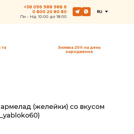
+38 096 988 988 6
0 800 20 80 80
Пн - Hд: 10:00 до 18:00
 та
Знижка 20% на день
народження
армелад (желейки) со вкусом
_yabloko60)