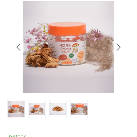
In stock