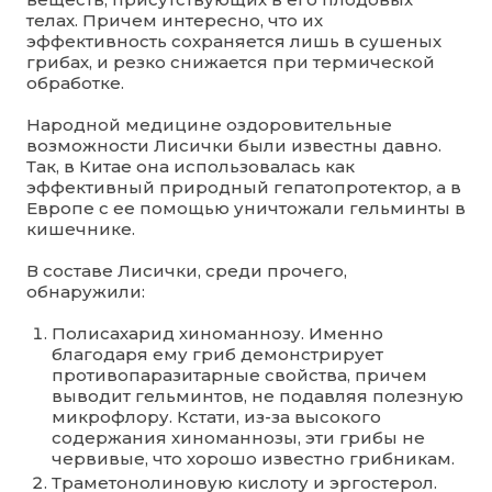
телах. Причем интересно, что их
эффективность сохраняется лишь в сушеных
грибах, и резко снижается при термической
обработке.
Народной медицине оздоровительные
возможности Лисички были известны давно.
Так, в Китае она использовалась как
эффективный природный гепатопротектор, а в
Европе с ее помощью уничтожали гельминты в
кишечнике.
В составе Лисички, среди прочего,
обнаружили:
Полисахарид хиноманнозу. Именно
благодаря ему гриб демонстрирует
противопаразитарные свойства, причем
выводит гельминтов, не подавляя полезную
микрофлору. Кстати, из-за высокого
содержания хиноманнозы, эти грибы не
червивые, что хорошо известно грибникам.
Траметонолиновую кислоту и эргостерол.