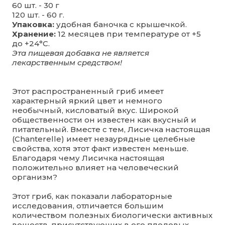
60 шт. - 30 г
120 шт. - 60 г.
Упаковка:
удобная баночка с крышечкой.
Хранение:
12 месяцев при температуре от +5
до +24°С.
Эта пищевая добавка не является
лекарственным средством!
Этот распространенный гриб имеет
характерный яркий цвет и немного
необычный, кисловатый вкус. Широкой
общественности он известен как вкусный и
питательный. Вместе с тем, Лисичка настоящая
(Chanterelle) имеет незаурядные целебные
свойства, хотя этот факт известен меньше.
Благодаря чему Лисичка настоящая
положительно влияет на человеческий
организм?
Этот гриб, как показали лабораторные
исследования, отличается большим
количеством полезных биологически активных
веществ, присутствующих в его плодовых