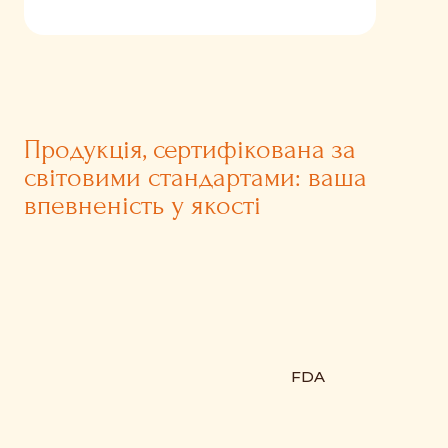
Продукція, сертифікована за
світовими стандартами: ваша
впевненість у якості
FDA