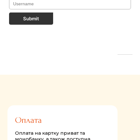
Submit
FastComments.com
Оплата
Оплата на картку приват та
монобанку, а також доступна