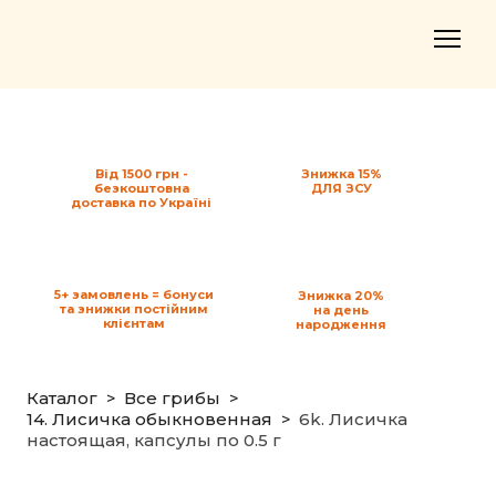
Від 1500 грн -
Знижка 15%
безкоштовна
ДЛЯ ЗСУ
доставка по Україні
5+ замовлень = бонуси
Знижка 20%
та знижки постійним
на день
клієнтам
народження
Каталог
Все грибы
14. Лисичка обыкновенная
6k. Лисичка
настоящая, капсулы по 0.5 г