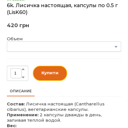
6k. Лисичка настоящая, капсулы по 0.5 г
(LisK60)
420 грн
Объем
Купити
ОПИСАНИЕ
Состав:
Лисичка настоящая (Cantharellus
cibarius), вегетарианские капсулы.
Применение:
2 капсулы дважды в день,
запивая теплой водой.
Вес: