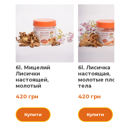
6l. Мицелий
6l. Лисичка
Лисички
настоящая,
настоящей,
молотые плодов
молотый
тела
420 грн
420 грн
Купити
Купити