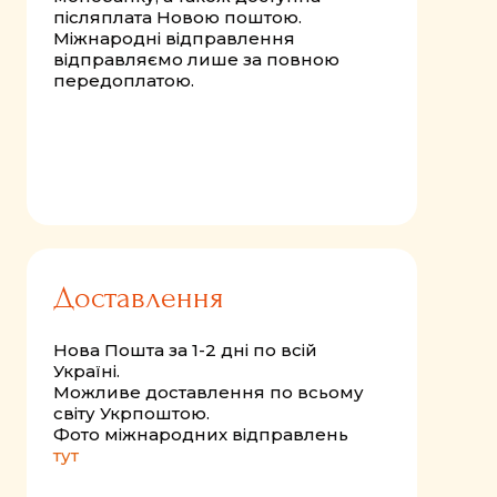
післяплата Новою поштою.
Міжнародні відправлення
відправляємо лише за повною
передоплатою.
Доставлення
Нова Пошта за 1-2 дні по всій
Україні.
Можливе доставлення по всьому
світу Укрпоштою.
Фото міжнародних відправлень
тут