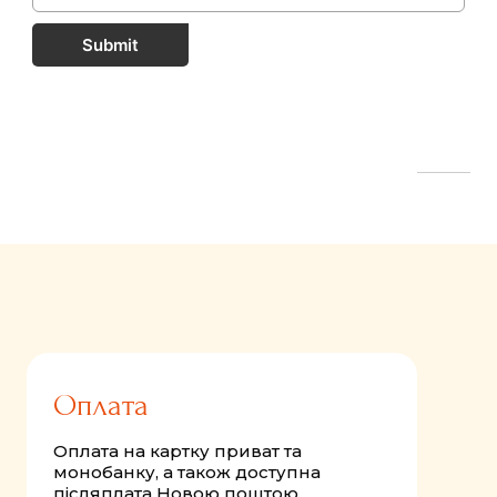
Submit
FastComments.com
Оплата
Оплата на картку приват та
монобанку, а також доступна
післяплата Новою поштою.