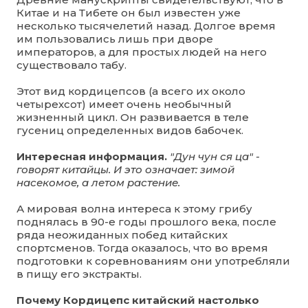
Китае и на Тибете он был известен уже
несколько тысячелетий назад. Долгое время
им пользовались лишь при дворе
императоров, а для простых людей на него
существовало табу.
Этот вид кордицепсов (а всего их около
четырехсот) имеет очень необычный
жизненный цикл. Он развивается в теле
гусениц определенных видов бабочек.
Интересная информация.
"Дун чун ся ца" -
говорят китайцы. И это означает: зимой
насекомое, а летом растение.
А мировая волна интереса к этому грибу
поднялась в 90-е годы прошлого века, после
ряда неожиданных побед китайских
спортсменов. Тогда оказалось, что во время
подготовки к соревнованиям они употребляли
в пищу его экстракты.
Почему Кордицепс китайский настолько