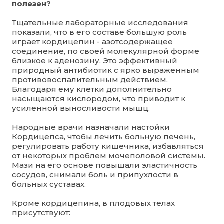
полезен?
Тщательные лабораторные исследования
показали, что в его составе большую роль
играет кордицепин - азотсодержащее
соединение, по своей молекулярной форме
близкое к аденозину. Это эффективный
природный антибиотик с ярко выраженным
противовоспалительным действием.
Благодаря ему клетки дополнительно
насыщаются кислородом, что приводит к
усиленной выносливости мышц.
Народные врачи назначали настойки
Кордицепса, чтобы лечить больную печень,
регулировать работу кишечника, избавляться
от некоторых проблем мочеполовой системы.
Мази на его основе повышали эластичность
сосудов, снимали боль и припухлости в
больных суставах.
Кроме кордицепина, в плодовых телах
присутствуют: