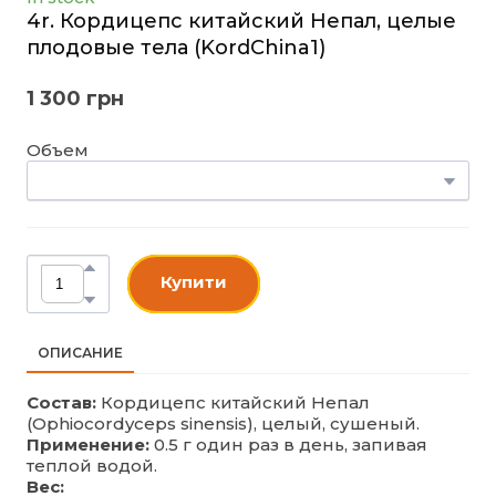
4r. Кордицепс китайский Непал, целые
плодовые тела
(KordChina1)
1 300 грн
Объем
Купити
ОПИСАНИЕ
Состав:
Кордицепс китайский Непал
(Ophiocordyceps sinensis), целый, сушеный.
Применение:
0.5 г один раз в день, запивая
теплой водой.
Вес: