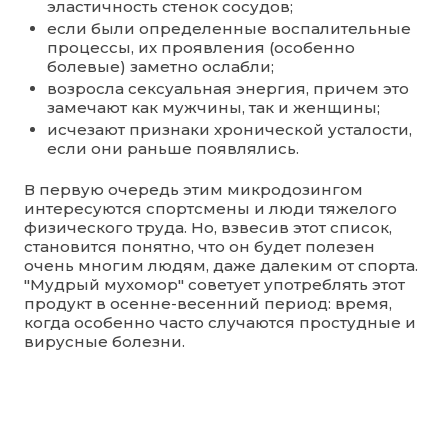
эластичность стенок сосудов;
если были определенные воспалительные
процессы, их проявления (особенно
болевые) заметно ослабли;
возросла сексуальная энергия, причем это
замечают как мужчины, так и женщины;
исчезают признаки хронической усталости,
если они раньше появлялись.
В первую очередь этим микродозингом
интересуются спортсмены и люди тяжелого
физического труда. Но, взвесив этот список,
становится понятно, что он будет полезен
очень многим людям, даже далеким от спорта.
"Мудрый мухомор" советует употреблять этот
продукт в осенне-весенний период: время,
когда особенно часто случаются простудные и
вирусные болезни.