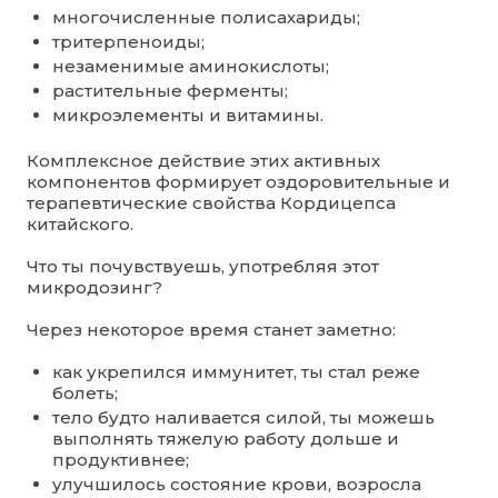
многочисленные полисахариды;
тритерпеноиды;
незаменимые аминокислоты;
растительные ферменты;
микроэлементы и витамины.
Комплексное действие этих активных
компонентов формирует оздоровительные и
терапевтические свойства Кордицепса
китайского.
Что ты почувствуешь, употребляя этот
микродозинг?
Через некоторое время станет заметно:
как укрепился иммунитет, ты стал реже
болеть;
тело будто наливается силой, ты можешь
выполнять тяжелую работу дольше и
продуктивнее;
улучшилось состояние крови, возросла