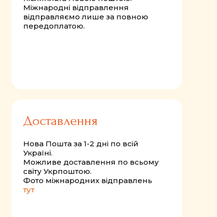
Міжнародні відправлення
відправляємо лише за повною
передоплатою.
Доставлення
Нова Пошта за 1-2 дні по всій
Україні.
Можливе доставлення по всьому
світу Укрпоштою.
Фото міжнародних відправлень
тут