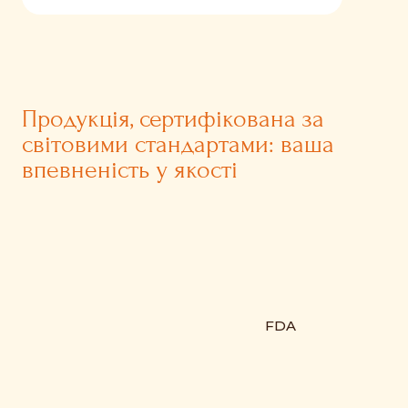
Продукція, сертифікована за
світовими стандартами: ваша
впевненість у якості
FDA