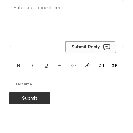
Submit Reply
Submit