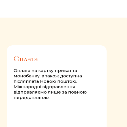
FastComments.com
Оплата
Оплата на картку приват та
монобанку, а також доступна
післяплата Новою поштою.
Міжнародні відправлення
відправляємо лише за повною
передоплатою.