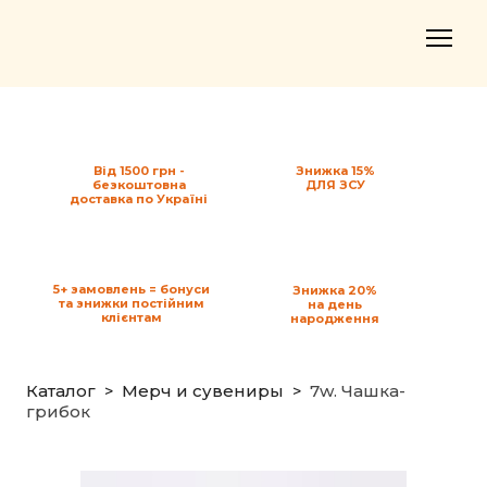
Від 1500 грн -
Знижка 15%
безкоштовна
ДЛЯ ЗСУ
доставка по Україні
5+ замовлень = бонуси
Знижка 20%
та знижки постійним
на день
клієнтам
народження
Каталог
Мерч и сувениры
7w. Чашка-
грибок