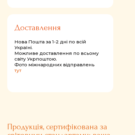
Доставлення
Нова Пошта за 1-2 дні по всій
Україні.
Можливе доставлення по всьому
світу Укрпоштою.
Фото міжнародних відправлень
тут
Продукція, сертифікована за