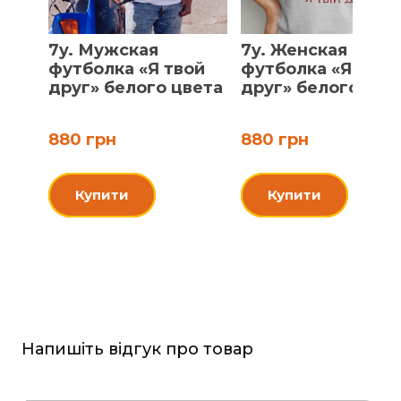
7y. Мужская
7y. Женская
футболка «Я твой
футболка «Я твой
друг» белого цвета
друг» белого цве
880 грн
880 грн
Купити
Купити
Напишіть відгук про товар