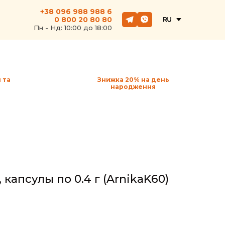
+38 096 988 988 6
0 800 20 80 80
Пн - Hд: 10:00 до 18:00
 та
Знижка 20% на день
народження
 капсулы по 0.4 г
(ArnikaK60)