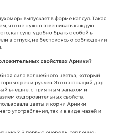
ухомор» выпускает в форме капсул. Такая
ем, что не нужно взвешивать каждую
ого, капсулы удобно брать с собой в
или в отпуск, не беспокоясь о соблюдении
.
положительных свойствах Арники?
ебная сила волшебного цветка, который
 горных рек и ручьев. Это настоящий дар
ый внешне, с приятным запахом и
зием оздоровительных свойств.
ользовала цветы и корни Арники,
его употребления, так и в виде мазей и
Арники? В первую очередь, сердечно-