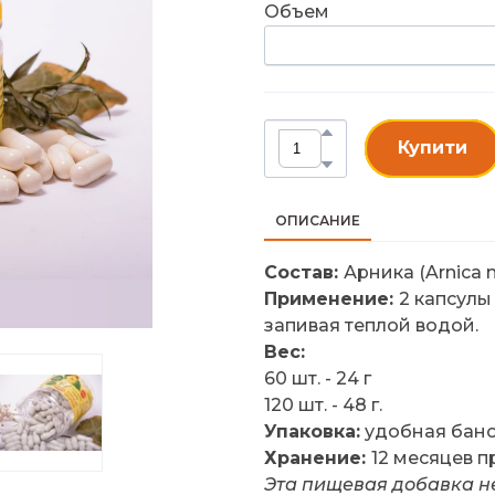
Объем
Купити
ОПИСАНИЕ
Состав:
Арника (Arnica 
Применение:
2 капсулы
запивая теплой водой.
Вес:
60 шт. - 24 г
120 шт. - 48 г.
Упаковка:
удобная бано
Хранение:
12 месяцев п
Эта пищевая добавка н