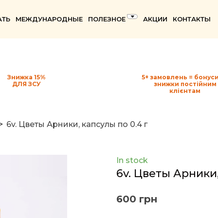
АТЬ
МЕЖДУНАРОДНЫЕ
ПОЛЕЗНОЕ
АКЦИИ
КОНТАКТЫ
Знижка 15%
5+ замовлень = бонуси
ДЛЯ ЗСУ
знижки постійним
клієнтам
6v. Цветы Арники, капсулы по 0.4 г
In stock
6v. Цветы Арники,
600 грн