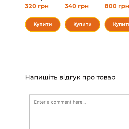
320 грн
340 грн
800 грн
Купити
Купити
Купит
Напишіть відгук про товар