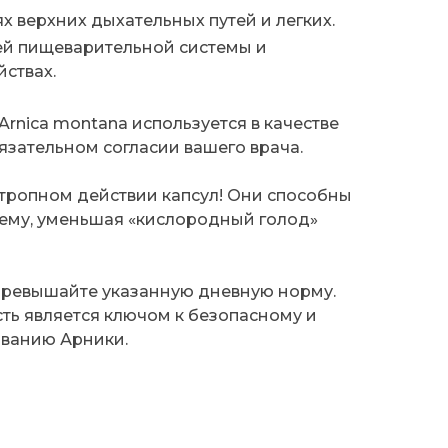
х верхних дыхательных путей и легких.
ей пищеварительной системы и
ствах.
 Arnica montana используется в качестве
язательном согласии вашего врача.
отропном действии капсул! Они способны
тему, уменьшая «кислородный голод»
превышайте указанную дневную норму.
ть является ключом к безопасному и
ванию Арники.