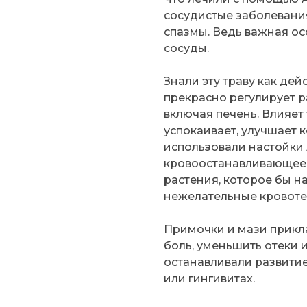
сосудистые заболевани
спазмы. Ведь важная ос
сосуды.
Знали эту траву как де
прекрасно регулирует р
включая печень. Влияет
успокаивает, улучшает 
использовали настойки
кровоостанавливающее. 
растения, которое бы н
нежелательные кровоте
Примочки и мази прикл
боль, уменьшить отеки 
останавливали развитие
или гингивитах.