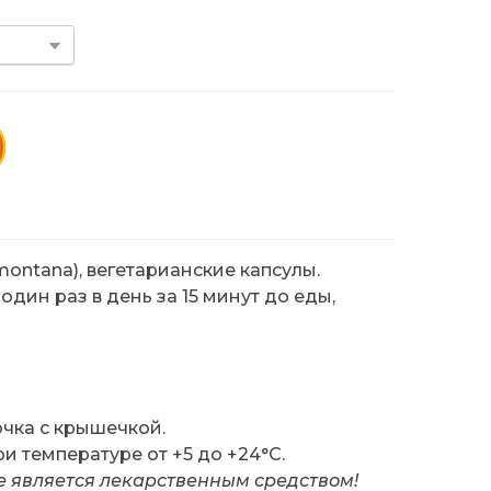
montana), вегетарианские капсулы.
 один раз в день за 15 минут до еды,
чка с крышечкой.
ри температуре от +5 до +24°C.
е является лекарственным средством!