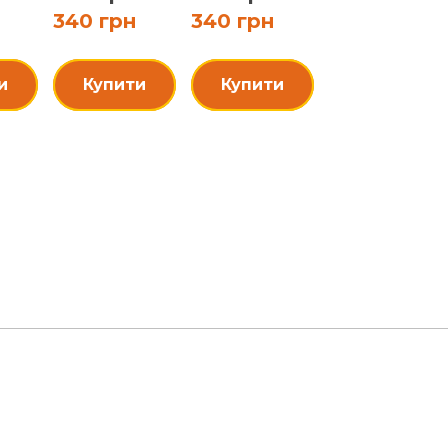
340 грн
340 грн
и
Купити
Купити