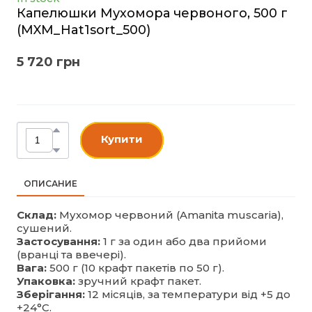
Капелюшки Мухомора червоного, 500 г
(MXM_Hat1sort_500)
5 720 грн
Купити
ОПИСАНИЕ
Склад:
Мухомор червоний (Amanita muscaria),
сушений.
Застосування:
1 г за один або два прийоми
(вранці та ввечері).
Вага:
500 г (10 крафт пакетів по 50 г).
Упаковка:
зручний крафт пакет.
Зберігання:
12 місяців, за температури від +5 до
+24°C.