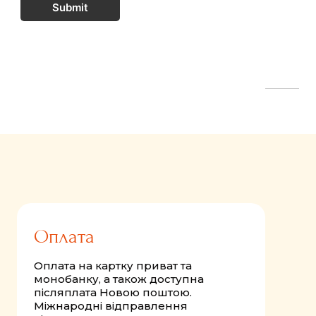
Submit
FastComments.com
Оплата
Оплата на картку приват та
монобанку, а також доступна
післяплата Новою поштою.
Міжнародні відправлення