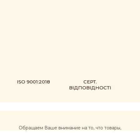
ISO 9001:2018
СЕРТ.
ВІДПОВІДНОСТІ
Обращаем Ваше внимание на то, что товары,
размещенные на сайте https://muxomor.com, не