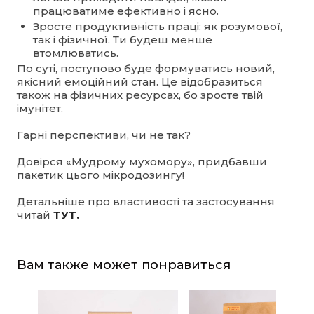
працюватиме ефективно і ясно.
Зросте продуктивність праці: як розумової,
так і фізичної. Ти будеш менше
втомлюватись.
По суті, поступово буде формуватись новий,
якісний емоційний стан. Це відобразиться
також на фізичних ресурсах, бо зросте твій
імунітет.
Гарні перспективи, чи не так?
Довірся «Мудрому мухомору», придбавши
пакетик цього мікродозингу!
Детальніше про властивості та застосування
читай
ТУТ.
Вам также может понравиться