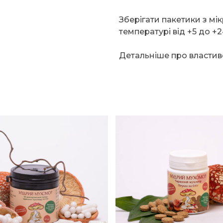
Зберігати пакетики з мі
температурі від +5 до +2
Детальніше про властив
я