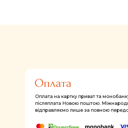
Оплата
Оплата на картку приват та монобанк
післяплата Новою поштою. Міжнародн
відправляємо лише за повною перед