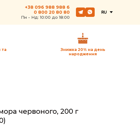
+38 096 988 988 6
0 800 20 80 80
Пн - Hд: 10:00 до 18:00
 та
Знижка 20% на день
народження
ора червоного, 200 г
0)