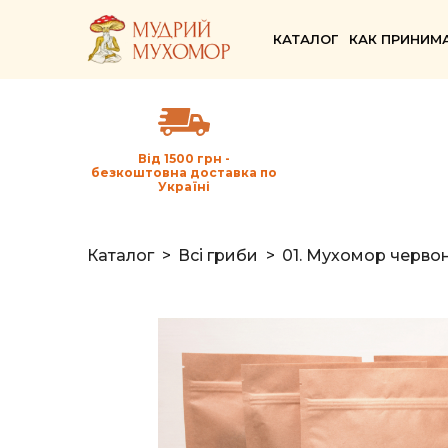
КАТАЛОГ
КАК ПРИНИМ
Від 1500 грн -
безкоштовна доставка по
Україні
Каталог
Всі гриби
01. Мухомор черво