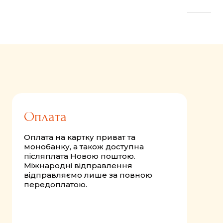
FastComments.com
Оплата
Оплата на картку приват та
монобанку, а також доступна
післяплата Новою поштою.
Міжнародні відправлення
відправляємо лише за повною
передоплатою.