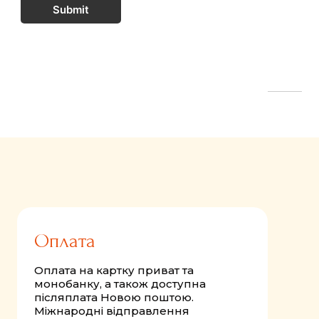
Submit
FastComments.com
Оплата
Оплата на картку приват та
монобанку, а також доступна
післяплата Новою поштою.
Міжнародні відправлення