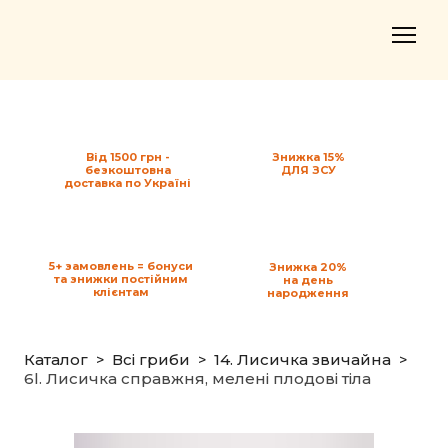
Від 1500 грн -
Знижка 15%
безкоштовна
ДЛЯ ЗСУ
доставка по Україні
5+ замовлень = бонуси
Знижка 20%
та знижки постійним
на день
клієнтам
народження
Каталог
Всі гриби
14. Лисичка звичайна
6l. Лисичка справжня, мелені плодові тіла