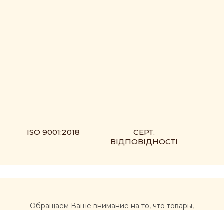
ISO 9001:2018
СЕРТ.
ВІДПОВІДНОСТІ
Обращаем Ваше внимание на то, что товары,
размещенные на сайте https://muxomor.com, не