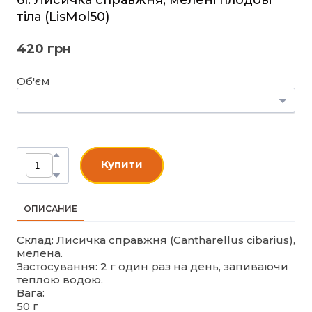
тіла
(LisMol50)
420 грн
Об'єм
Купити
ОПИСАНИЕ
Склад: Лисичка справжня (Cantharellus cibarius),
мелена.
Застосування: 2 г один раз на день, запиваючи
теплою водою.
Вага:
50 г