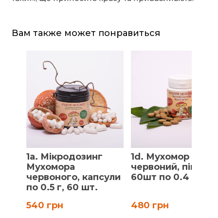
Вам также может понравиться
1a. Мікродозинг
1d. Мухомор
Мухомора
червоний, пігулки
червоного, капсули
60шт по 0.4 г
по 0.5 г, 60 шт.
540 грн
480 грн