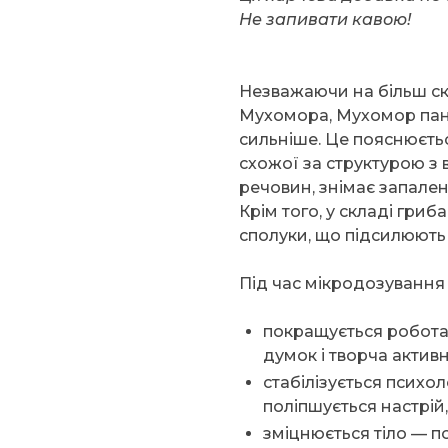
Не запивати кавою!
Незважаючи на більш ск
Мухомора, Мухомор пан
сильніше. Це пояснюєть
схожої за структурою з в
речовин, знімає запален
Крім того, у складі гриб
сполуки, що підсилюють 
Під час мікродозування 
покращується робота 
думок і творча активн
стабілізується психо
поліпшується настрій,
зміцнюється тіло — п