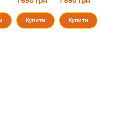
ити
Купити