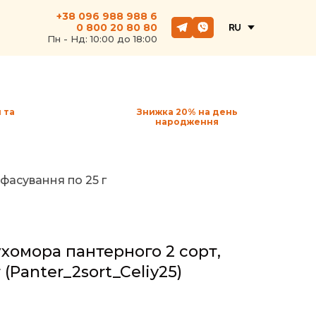
+38 096 988 988 6
0 800 20 80 80
Пн - Hд: 10:00 до 18:00
 та
Знижка 20% на день
народження
фасування по 25 г
хомора пантерного 2 сорт,
г
(Panter_2sort_Celiy25)