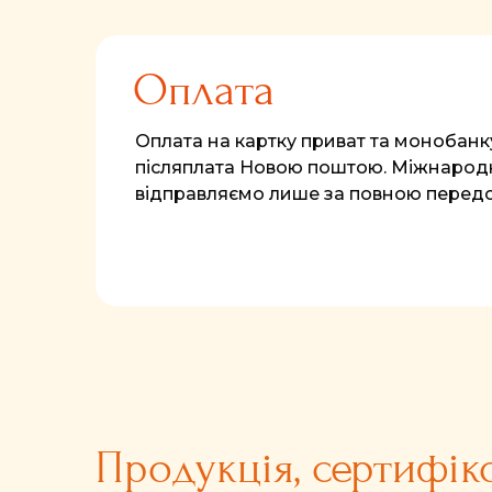
Оплата
Оплата на картку приват та монобанк
післяплата Новою поштою. Міжнародн
відправляємо лише за повною перед
Продукція, сертифік