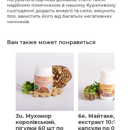
надійним помічником в нашому бурхливому
сьогоденні: додасть енергії та сили, зміцнить
тіло, захистить його від багатьох негативних
чинників.
Вам также может понравиться
3u. Мухомор
6e. Майтаке,
королівський,
екстракт 10:1,
пігулки 60 шт по
капсули по 0.5 г