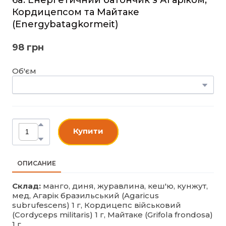
Кордицепсом та Майтаке
(Energybatagkormeit)
98 грн
Об'єм
Купити
ОПИСАНИЕ
Склад:
манго, диня, журавлина, кеш'ю, кунжут,
мед, Агарік бразильський (Agaricus
subrufescens) 1 г, Кордицепс військовий
(Cordyceps militaris) 1 г, Майтаке (Grifola frondosa)
1 г.