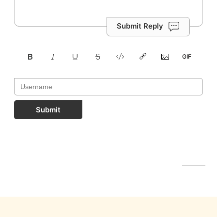
Submit Reply
Submit
FastComments.com