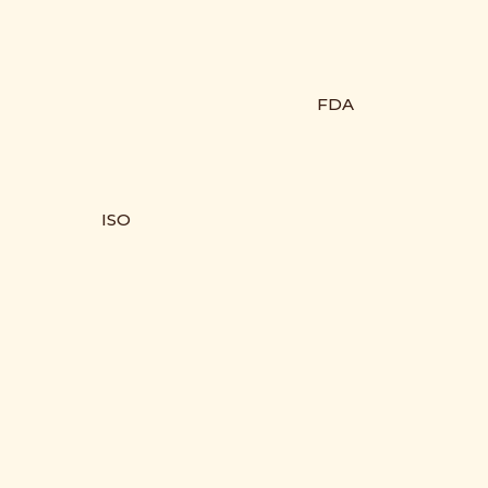
FDA
ISO