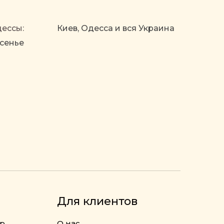
дессы:
Киев, Одесса и вся Украина
сенье
Для клиентов
ор
О нас