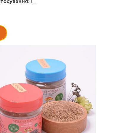
тосування:
1 ...