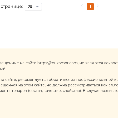
 странице:
1
мещенные на сайте https://muxomor.com, не являются лекарс
ний.
а сайте, рекомендуется обратиться за профессиональной ко
щенная на этом сайте, не должна рассматриваться как альте
ента товаров (состав, качество, свойства). В случае возни