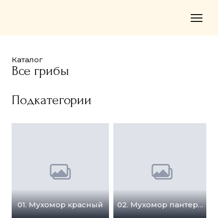
Каталог
Все грибы
Подкатегории
01. Мухомор красный
02. Мухомор пантерный