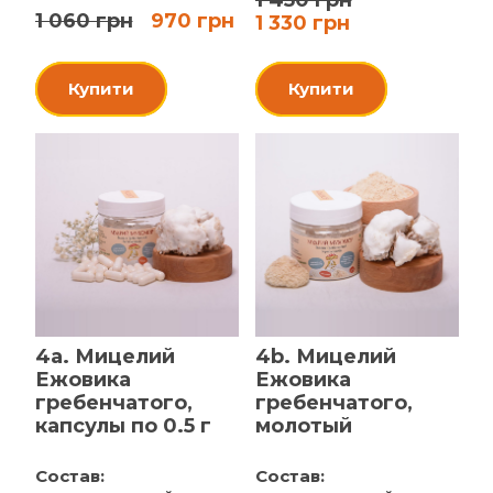
1 450 грн
1 060 грн
970 грн
1 330 грн
Купити
Купити
4a. Мицелий
4b. Мицелий
Ежовика
Ежовика
гребенчатого,
гребенчатого,
капсулы по 0.5 г
молотый
Состав:
Состав: