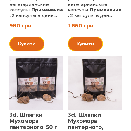
вегетарианские
вегетарианские
капсулы.
Применение
капсулы.
Применение
:
2 капсулы в день,...
:
2 капсулы в ден...
980 грн
1 860 грн
Купити
Купити
3d. Шляпки
3d. Шляпки
Мухомора
Мухомора
пантерного, 50 г
пантерного,