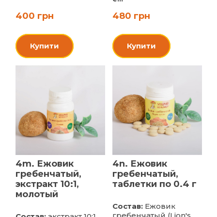
400 грн
480 грн
Купити
Купити
4m. Ежовик
4n. Ежовик
гребенчатый,
гребенчатый,
экстракт 10:1,
таблетки по 0.4 г
молотый
Состав:
Ежовик
гребенчатый (Lion's
Состав:
экстракт 10:1