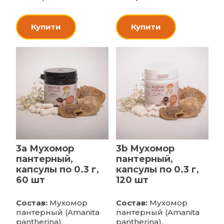
Купити
Купити
3a Мухомор
3b Мухомор
пантерный,
пантерный,
капсулы по 0.3 г,
капсулы по 0.3 г,
60 шт
120 шт
Состав:
Мухомор
Состав:
Мухомор
пантерный (Amanita
пантерный (Amanita
pantherina),
pantherina),