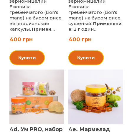
зерномицелий
зерномицелий
Ежовика
Ежовика
гребенчатого (Lion's
гребенчатого (Lion's
mane) на буром рисе,
mane) на буром рисе,
вегетарианские
сушеный.
Применени
капсулы.
Примен...
е:
2 г один...
400 грн
400 грн
Купити
Купити
4d. Ум PRO, набор
4e. Мармелад