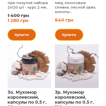
при покупке набора
мед, кокосовые
2х120 шт - курс 2 ме...
сливки, лесной орех,
молоты...
1 400 грн
640 грн
1 280 грн
Купити
Купити
3o. Мухомор
3p. Мухомор
королевский,
королевский,
капсулы по 0.5 г,
капсулы по 0.5 г,