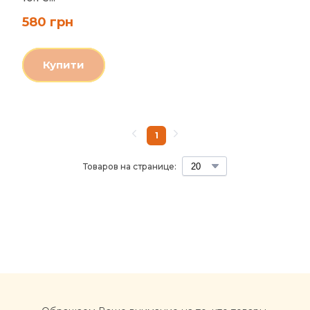
580 грн
Купити
1
Товаров на странице: