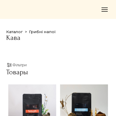
Каталог
Грибні напої
Кава
Фільтри
Товары