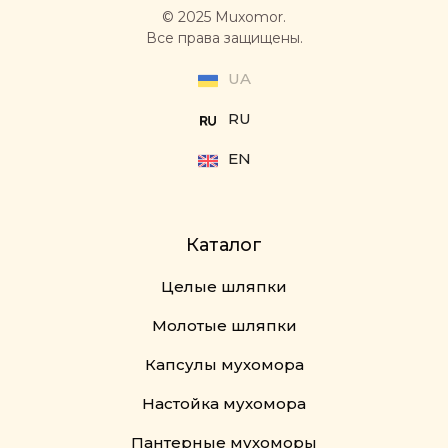
© 2025 Muxomor.
Все права защищены.
UA
RU
EN
Каталог
Целые шляпки
Молотые шляпки
Капсулы мухомора
Настойка мухомора
Пантерные мухоморы