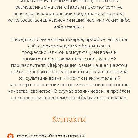
Обращаем Ваше внимание на то, что товары,
размещенные на сайте https://muxomor.com, не
являются лекарственными средствами и не могут
использоваться для лечения и диагностики каких-либо
заболеваний.
Перед использованием товаров, приобретенных на
сайте, рекомендуется обратиться за
профессиональной консультацией врача и
внимательно ознакомиться с инструкцией
производителя. Информация, размещенная на этом
сайте, не должна рассматриваться как альтернатива
консультации врача и носит ознакомительный
характер в отношении ассортимента товаров (состав,
качество, свойства). В случае возникновения проблем
со здоровьем своевременно обращайтесь к врачам.
Контакты
moc.liamg%40romoxumrku