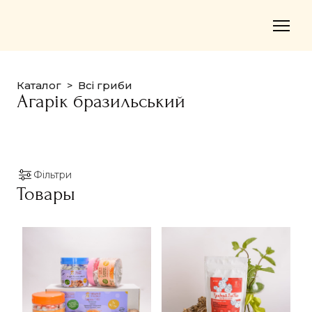
Каталог
Всі гриби
Агарік бразильський
Фільтри
Товары