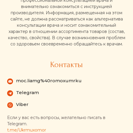
профессиональной консультацией врача и
внимательно ознакомиться с инструкцией
производителя. Информация, размещенная на этом
сайте, не должна рассматриваться как альтернатива
консультации врача и носит ознакомительный
характер в отношении ассортимента товаров (состав,
качество, свойства). В случае возникновения проблем
со здоровьем своевременно обращайтесь к врачам.
Контакты
moc.liamg%40romoxumrku
Telegram
Viber
Если у вас есть вопросы, желательно писать в
Telegram.
t.me/Ukrmuxomor