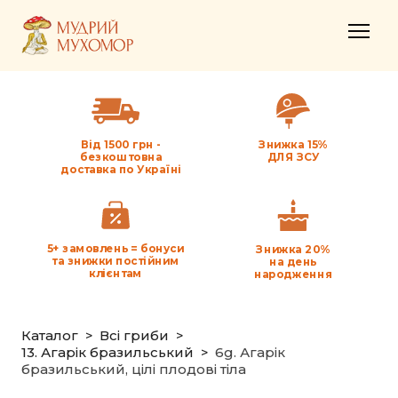
Від 1500 грн -
Знижка 15%
безкоштовна
ДЛЯ ЗСУ
доставка по Україні
5+ замовлень = бонуси
Знижка 20%
та знижки постійним
на день
клієнтам
народження
Каталог
Всі гриби
13. Агарік бразильський
6g. Агарік
бразильський, цілі плодові тіла