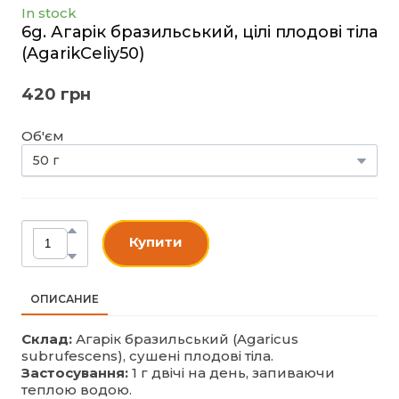
In stock
6g. Агарік бразильський, цілі плодові тіла
(AgarikCeliy50)
420 грн
Об'єм
Купити
ОПИСАНИЕ
Склад:
Агарік бразильський (Agaricus
subrufescens), сушені плодові тіла.
Застосування:
1 г двічі на день, запиваючи
теплою водою.