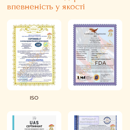
впевненість у якості
FDA
ISO