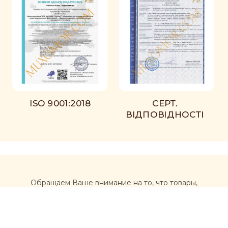
ISO 9001:2018
СЕРТ.
ВІДПОВІДНОСТІ
Обращаем Ваше внимание на то, что товары,
размещенные на сайте https://muxomor.com, не
являются лекарственными средствами и не могут
использоваться для лечения и диагностики каких-либо
заболеваний.