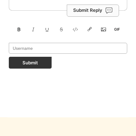
Submit Reply
Submit
FastComments.com