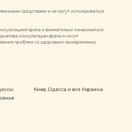
твенными средствами и не могут использоваться
нсультацией врача и внимательно ознакомиться
рнатива консультации врача и носит
кновения проблем со здоровьем своевременно
дессы:
Киев, Одесса и вся Украина
сенье