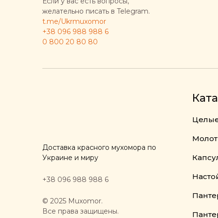
Если у вас есть вопросы,
желательно писать в Telegram.
t.me/Ukrmuxomor
+38 096 988 988 6
0 800 20 80 80
Ката
Целые
Молот
Доставка красного мухомора по
Капсу
Украине и миру
Насто
+38 096 988 988 6
Панте
© 2025 Muxomor.
Все права защищены.